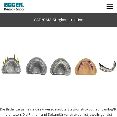
CAD/CAM-Stegkonstruktion
Die Bilder zeigen eine direkt verschraubte Stegkonstruktion auf camlog®
- Implantaten. Die Primär- und Sekundärkonstruktion ist jeweils gefräst