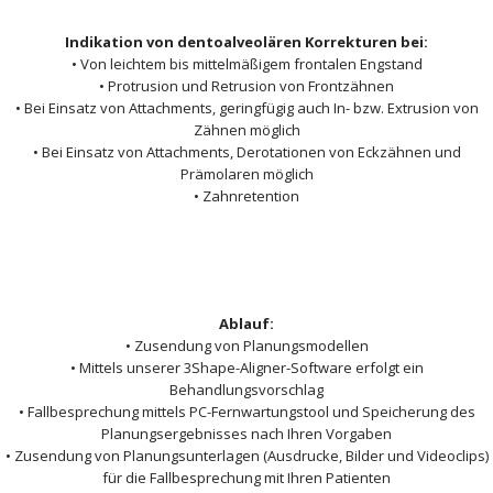
Indikation von dentoalveolären Korrekturen bei:
• Von leichtem bis mittelmäßigem frontalen Engstand
• Protrusion und Retrusion von Frontzähnen
• Bei Einsatz von Attachments, geringfügig auch In- bzw. Extrusion von
Zähnen möglich
• Bei Einsatz von Attachments, Derotationen von Eckzähnen und
Prämolaren möglich
• Zahnretention
Ablauf:
• Zusendung von Planungsmodellen
• Mittels unserer 3Shape-Aligner-Software erfolgt ein
Behandlungsvorschlag
• Fallbesprechung mittels PC-Fernwartungstool und Speicherung des
Planungsergebnisses nach Ihren Vorgaben
• Zusendung von Planungsunterlagen (Ausdrucke, Bilder und Videoclips)
für die Fallbesprechung mit Ihren Patienten