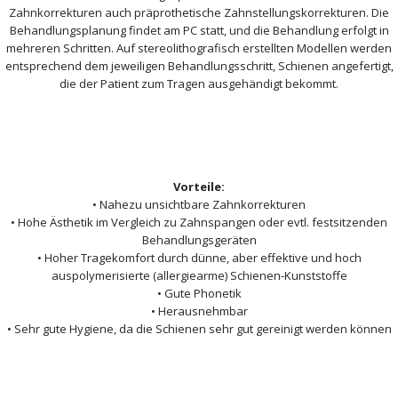
Zahnkorrekturen auch präprothetische Zahnstellungskorrekturen. Die
Behandlungsplanung findet am PC statt, und die Behandlung erfolgt in
mehreren Schritten. Auf stereolithografisch erstellten Modellen werden
entsprechend dem jeweiligen Behandlungsschritt, Schienen angefertigt,
die der Patient zum Tragen ausgehändigt bekommt.
Vorteile:
• Nahezu unsichtbare Zahnkorrekturen
• Hohe Ästhetik im Vergleich zu Zahnspangen oder evtl. festsitzenden
Behandlungsgeräten
• Hoher Tragekomfort durch dünne, aber effektive und hoch
auspolymerisierte (allergiearme) Schienen-Kunststoffe
• Gute Phonetik
• Herausnehmbar
• Sehr gute Hygiene, da die Schienen sehr gut gereinigt werden können