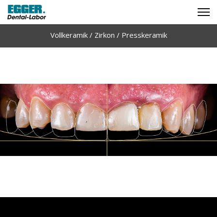
Vollkeramik / Zirkon / Presskeramik