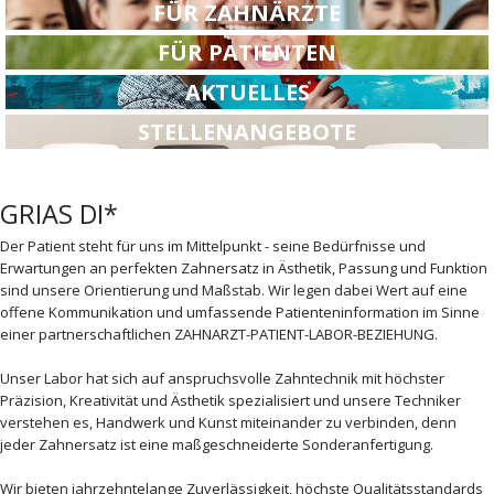
FÜR ZAHNÄRZTE
FÜR PATIENTEN
AKTUELLES
STELLENANGEBOTE
GRIAS DI*
Der Patient steht für uns im Mittelpunkt - seine Bedürfnisse und
Erwartungen an perfekten Zahnersatz in Ästhetik, Passung und Funktion
sind unsere Orientierung und Maßstab. Wir legen dabei Wert auf eine
offene Kommunikation und umfassende Patienteninformation im Sinne
einer partnerschaftlichen ZAHNARZT-PATIENT-LABOR-BEZIEHUNG.
Unser Labor hat sich auf anspruchsvolle Zahntechnik mit höchster
Präzision, Kreativität und Ästhetik spezialisiert und unsere Techniker
verstehen es, Handwerk und Kunst miteinander zu verbinden, denn
jeder Zahnersatz ist eine maßgeschneiderte Sonderanfertigung.
Wir bieten jahrzehntelange Zuverlässigkeit, höchste Qualitätsstandards