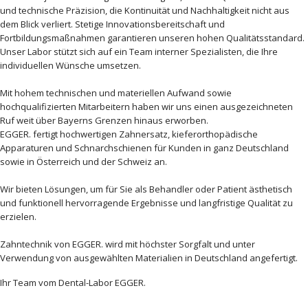
und technische Präzision, die Kontinuität und Nachhaltigkeit nicht aus
dem Blick verliert. Stetige Innovationsbereitschaft und
Fortbildungsmaßnahmen garantieren unseren hohen Qualitätsstandard.
Unser Labor stützt sich auf ein Team interner Spezialisten, die Ihre
individuellen Wünsche umsetzen.
Mit hohem technischen und materiellen Aufwand sowie
hochqualifizierten Mitarbeitern haben wir uns einen ausgezeichneten
Ruf weit über Bayerns Grenzen hinaus erworben.
EGGER. fertigt hochwertigen Zahnersatz, kieferorthopädische
Apparaturen und Schnarchschienen für Kunden in ganz Deutschland
sowie in Österreich und der Schweiz an.
Wir bieten Lösungen, um für Sie als Behandler oder Patient ästhetisch
und funktionell hervorragende Ergebnisse und langfristige Qualität zu
erzielen.
Zahntechnik von EGGER. wird mit höchster Sorgfalt und unter
Verwendung von ausgewählten Materialien in Deutschland angefertigt.
Ihr Team vom Dental-Labor EGGER.