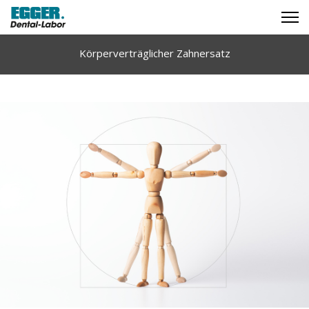
Körperverträglicher Zahnersatz